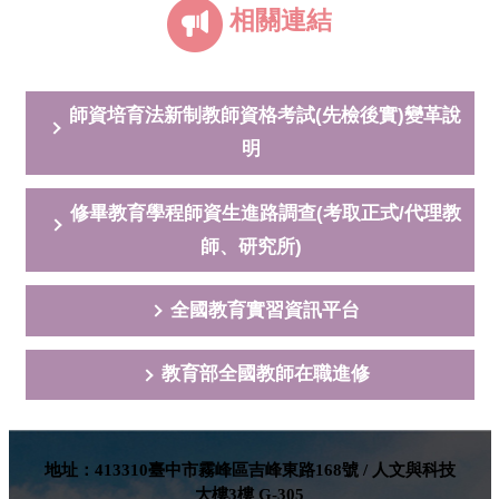
相關連結
師資培育法新制教師資格考試(先檢後實)變革說
明
修畢教育學程師資生進路調查(考取正式/代理教
師、研究所)
全國教育實習資訊平台
教育部全國教師在職進修
地址：413310臺中市霧峰區吉峰東路168號 / 人文與科技
大樓3樓 G-305