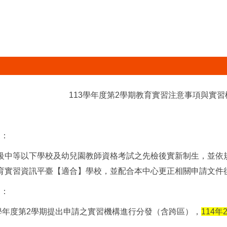
113
學年度第2學期教育實習注意事項與實習
象：
級中等以下學校及幼兒園教師資格考試之先檢後實新制生，並依
育實習資訊平臺【適合】學校，並配合本中心更正相關申請文件
間：
3學年度第2學期提出申請之實習機構進行分發（含跨區），
114
年