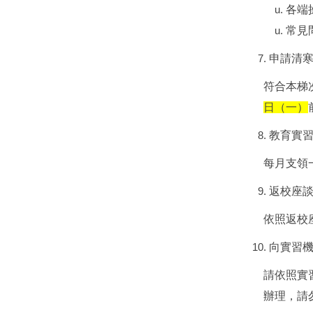
各端
常見
申請清
符合本梯
日（一）
教育實
每月支領
返校座
依照返校
向實習
請依照實
辦理，請