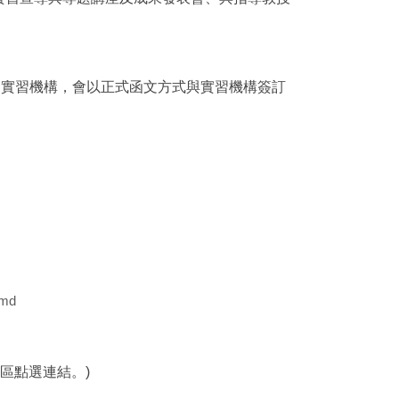
之實習機構，會以正式函文方式與實習機構簽訂
Zmd
公告區點選連結。)