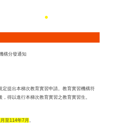
機構分發通知
規定提出本梯次教育實習申請。教育實習機構符
後，得以進行本梯次教育實習之教育實習生。
2月至114年7月
。