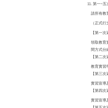
第一~五
請所有教
（正式行
【第一次返
領取教育
間方式分
【第二次返
教育實習
【第三次返
實習宣導
【第四次返
實習宣導
【第五次