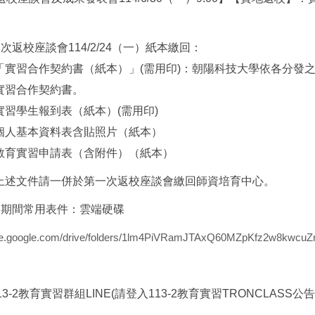
次返校座談會114/2/24（一）紙本繳回：
「實習合作契約書（紙本）」(需用印)：朝陽科技大學依各分發
實習合作契約書。
實習學生報到表（紙本）(需用印)
個人基本資料表含貼照片（紙本）
教育實習申請表（含附件）
（紙本）
上述文件請一併於第一次返校座談會繳回師資培育中心。
習期間常用表件：雲端硬碟
rive.google.com/drive/folders/1lm4PiVRamJTAxQ60MZpKfz2w8kwcu
3-2教育實習群組LINE(請登入113-2教育實習TRONCLASS