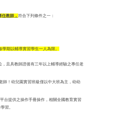
專任教師，
符合下列條件之一：
每學期以輔導實習學生一人為限。
3位，且具教師證後有三年以上輔導經驗之專任老
老師！幼兒園實習班級僅以中大班為主，幼幼
依平台提供之操作手冊操作，相關全國教育實習
作學習。