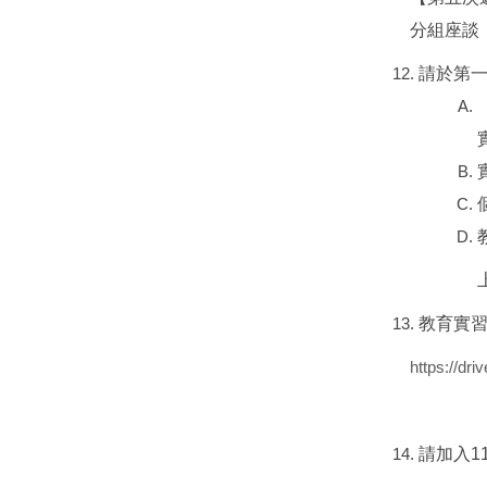
分組座談
請於第一
教育實
https://d
請加入11