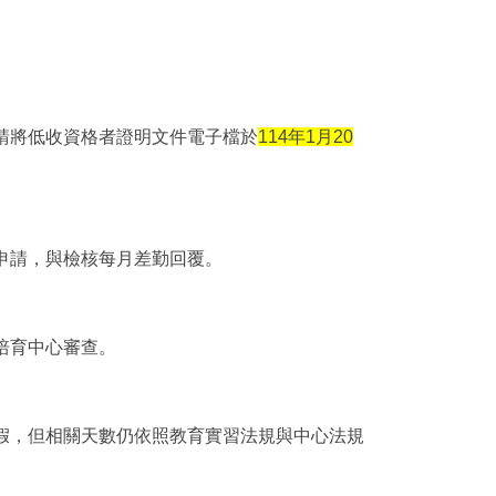
請將低收資格者證明文件電子檔於
114
年1月20
申請，與檢核每月差勤回覆。
培育中心審查。
假，但相關天數仍依照教育實習法規與中心法規