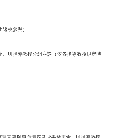
生返校參與）
座、與指導教授分組座談（依各指導教授規定時
】：實習宣導與專題講座及成果發表會、與指導教授