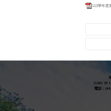
113學年
G305 3F 1
電話：(04)