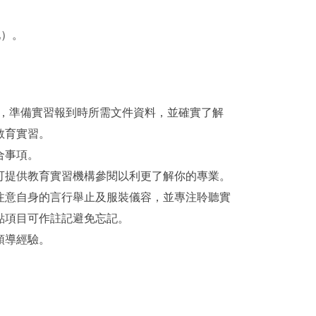
地）。
，準備實習報到時所需文件資料，並確實了解
教育實習。
合事項。
可提供教育實習機構參閱以利更了解你的專業。
注意自身的言行舉止及服裝儀容，並專注聆聽實
點項目可作註記避免忘記。
領導經驗。