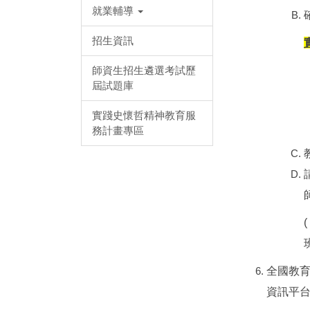
就業輔導
招生資訊
師資生招生遴選考試歷
屆試題庫
實踐史懷哲精神教育服
務計畫專區
(
全國教
資訊平台