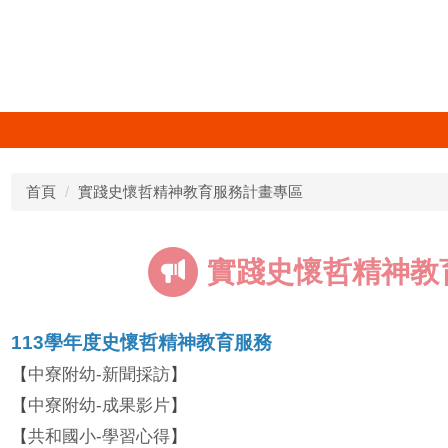
首頁
實踐史懷哲精神教育服務計畫專區
實踐史懷哲精神教
113學年度史懷哲精神教育服務
中寮附幼-新聞採訪
【
】
中寮附幼-成果影片
【
】
共和國小-學習心得
【
】