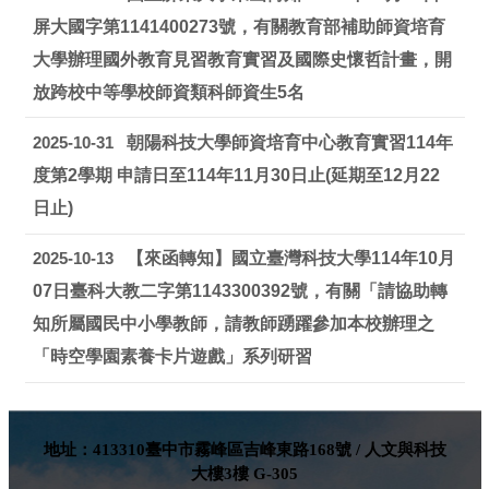
屏大國字第1141400273號，有關教育部補助師資培育
大學辦理國外教育見習教育實習及國際史懷哲計畫，開
放跨校中等學校師資類科師資生5名
2025-10-31
朝陽科技大學師資培育中心教育實習114年
度第2學期 申請日至114年11月30日止(延期至12月22
日止)
2025-10-13
【來函轉知】國立臺灣科技大學114年10月
07日臺科大教二字第1143300392號，有關「請協助轉
知所屬國民中小學教師，請教師踴躍參加本校辦理之
「時空學園素養卡片遊戲」系列研習
地址：413310臺中市霧峰區吉峰東路168號 / 人文與科技
大樓3樓 G-305