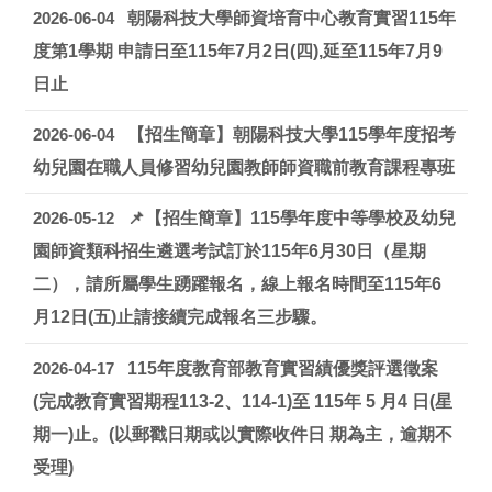
2026-06-04
朝陽科技大學師資培育中心教育實習115年
度第1學期 申請日至115年7月2日(四),延至115年7月9
日止
2026-06-04
【招生簡章】朝陽科技大學115學年度招考
幼兒園在職人員修習幼兒園教師師資職前教育課程專班
2026-05-12
📌【招生簡章】115學年度中等學校及幼兒
園師資類科招生遴選考試訂於115年6月30日（星期
二），請所屬學生踴躍報名，線上報名時間至115年6
月12日(五)止請接續完成報名三步驟。
2026-04-17
115年度教育部教育實習績優獎評選徵案
(完成教育實習期程113-2、114-1)至 115年 5 月4 日(星
期一)止。(以郵戳日期或以實際收件日 期為主，逾期不
受理)