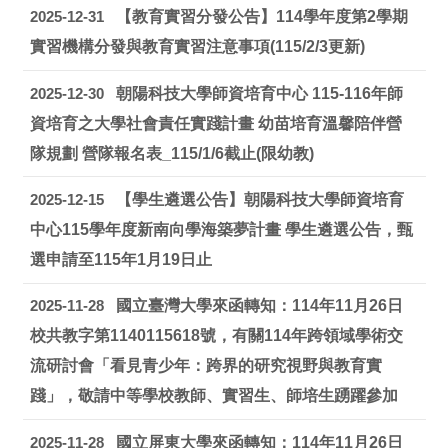
2025-12-31
【教育實習分發公告】114學年度第2學期
實習機構分發與教育實習注意事項(115/2/3更新)
2025-12-30
朝陽科技大學師資培育中心 115-116年師
資培育之大學社會責任實踐計畫 幼苗培育溫馨陪伴營
隊規劃 營隊報名表_115/1/6截止(限幼教)
2025-12-15
【學生遴選公告】朝陽科技大學師資培育
中心115學年度新南向學海築夢計畫 學生遴選公告，甄
選申請至115年1月19日止
2025-11-28
國立臺灣大學來函轉知：114年11月26日
校共教字第1140115618號，有關114年跨領域學術交
流研討會「看見青少年：跨界的研究視野與教育實
踐」，敬請中等學校教師、實習生、師培生踴躍參加
2025-11-28
國立屏東大學來函轉知：114年11月26日