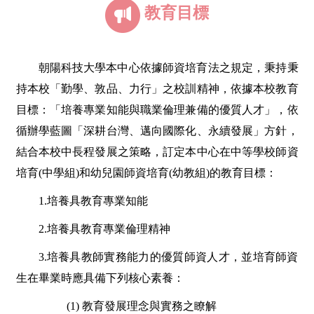
教育目標
朝陽科技大學本中心依據師資培育法之規定，秉持
秉
持本校「勤學、敦品、力行」之校訓精神
，依據本校教育
目標：「培養專業知能與職業倫理兼備的優質人才」，依
循辦學藍圖「深耕台灣、邁向國際化、永續發展」方針，
結合本校中長程發展之策略，訂定本中心在中等學校師資
培育(中學組)和幼兒園師資培育(幼教組)的教育目標：
1.培養具教育專業知能
2.培養具教育專業倫理精神
3.培養具教師實務能力的優質師資人才，並培育師資
生在畢業時應具備下列核心素養：
(1)
教育發展理念與實務之瞭解