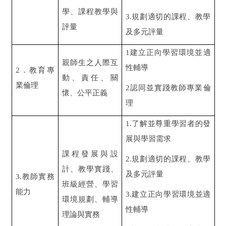
學、課程教學與
3.
規劃適切的課程、教學
評量
及多元評量
1
建立正向學習環境並適
親師生之人際互
性輔導
2．教育專
動、責任、關
業倫理
2
認同並實踐教師專業倫
懷、公平正義
理
1.
了解並尊重學習者的發
展與學習需求
課程發展與設
2.
規劃適切的課程、教學
計、教學實踐、
及多元評量
3.教師實務
班級經營、學習
能力
3.
建立正向學習環境並適
環境規劃、輔導
性輔導
理論與實務