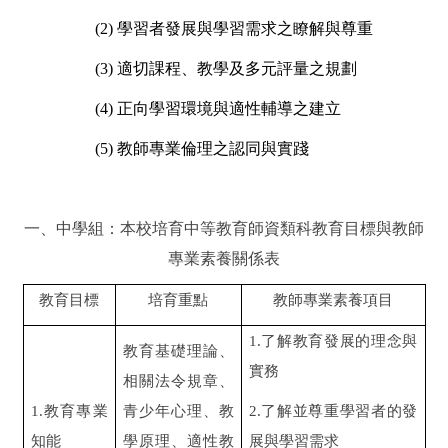
(2)
學習者發展與學習需求之瞭解與尊重
(3)
適切課程、教學及多元評量之規劃
(4)
正向學習環境與適性輔導之建立
(5)
教師專業倫理之認同與實踐
一、中學組：本校培育中等教育師資類科教育目標與教師
專業素養關係表
教育目標
培育重點
教師專業素養項目
1.
了解教育發展的理念與
教育基礎理論、
實務
相關法令規章、
1.教育專業
青少年心理、教
2.
了解並尊重學習者的發
知能
學原理、適性教
展與學習需求