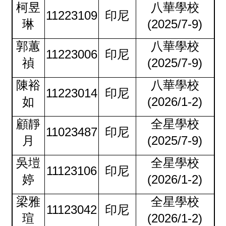
柯昱
八華學校
11223109
印尼
琳
(2025/7-9)
郭蕙
八華學校
11223006
印尼
禎
(2025/7-9)
陳裕
八華學校
11223014
印尼
如
(2026/1-2)
顧靜
全星學校
11023487
印尼
月
(2025/7-9)
吳塏
全星學校
11123106
印尼
婷
(2026/1-2)
梁雅
全星學校
11123042
印尼
瑄
(2026/1-2)