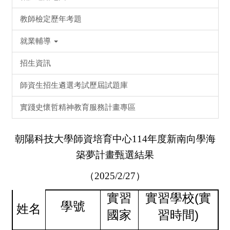
教師檢定歷年考題
就業輔導
招生資訊
師資生招生遴選考試歷屆試題庫
實踐史懷哲精神教育服務計畫專區
朝陽科技大學師資培育中心
114
年度新南向學海
築夢計畫甄選結果
（
2025/2/27
）
實習
實習學校(實
學號
姓名
國家
習時間)