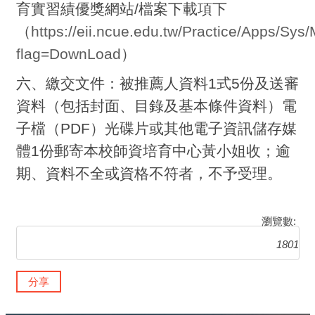
育實習績優獎網站/檔案下載項下
（
https://eii.ncue.edu.tw/Practice/Apps/Sys
flag=DownLoad
）
六、繳交文件：被推薦人資料1式5份及送審
資料（包括封面、目錄及基本條件資料）電
子檔（PDF）光碟片或其他電子資訊儲存媒
體1份郵寄本校師資培育中心黃小姐收；逾
期、資料不全或資格不符者，不予受理。
瀏覽數:
1801
分享